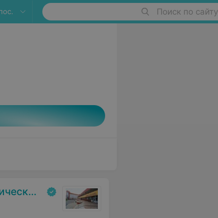
пос.
Поиск по сайту
ольница