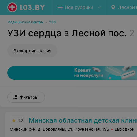
Все рубрики
Лесной 
Медицинские центры
•
УЗИ
УЗИ сердца в Лесной пос.
2
Эхокардиография
Фильтры
Минская областная детская клиническая б
4.3
Минский р-н, д. Боровляны, ул. Фрунзенская, 19Б
Выходной