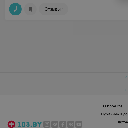
3
Отзывы
О проекте
Публичный до
Партн