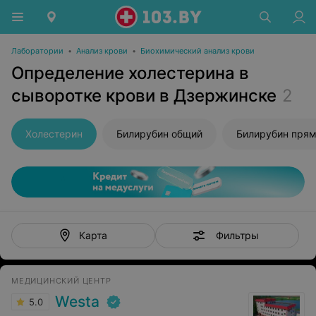
Лаборатории
•
Анализ крови
•
Биохимический анализ крови
Определение холестерина в
сыворотке крови в Дзержинске
2
Холестерин
Билирубин общий
Билирубин пря
Фильтры
Карта
МЕДИЦИНСКИЙ ЦЕНТР
Westa
5.0