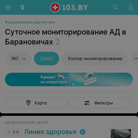
Функциональная диагностика
Суточное мониторирование АД в
Барановичах
2
ЭКГ
СМАД
Холтер-мониторирование
Фильтры
Карта
МЕДИЦИНСКИЙ ЦЕНТР
Линия здоровья
5.0