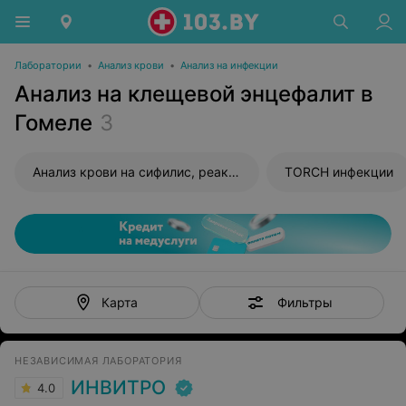
Лаборатории
•
Анализ крови
•
Анализ на инфекции
Анализ на клещевой энцефалит в
Гомеле
3
Анализ крови на сифилис, реакция Вассермана (RW)
TORCH инфекции
Фильтры
Карта
НЕЗАВИСИМАЯ ЛАБОРАТОРИЯ
ИНВИТРО
4.0