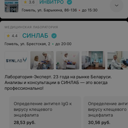
ИНВИТРО
3.6
Гомель, ул. Барыкина, 86-136
до 15:30
МЕДИЦИНСКАЯ ЛАБОРАТОРИЯ
СИНЛАБ
4.4
Гомель, ул. Брестская, 2
до 20:00
Лаборатория-Эксперт. 23 года на рынке Беларуси.
Анализы и консультации в СИНЛАБ — это всегда
профессионально!
Определение антител IgG к
Определение антит
вирусу клещевого
вирусу клещевого
энцефалита
энцефалита
28,53 руб.
30,56 руб.