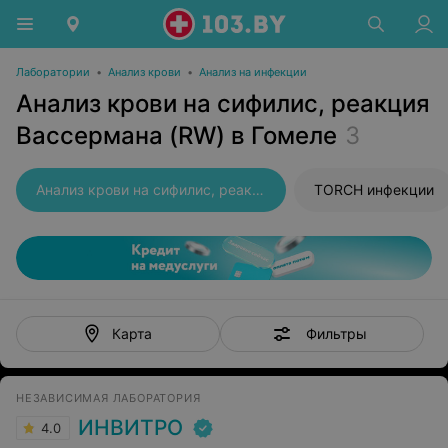
Лаборатории
•
Анализ крови
•
Анализ на инфекции
Анализ крови на сифилис, реакция
Вассермана (RW) в Гомеле
3
Анализ крови на сифилис, реакция Вассермана (RW)
TORCH инфекции
Фильтры
Карта
НЕЗАВИСИМАЯ ЛАБОРАТОРИЯ
ИНВИТРО
4.0