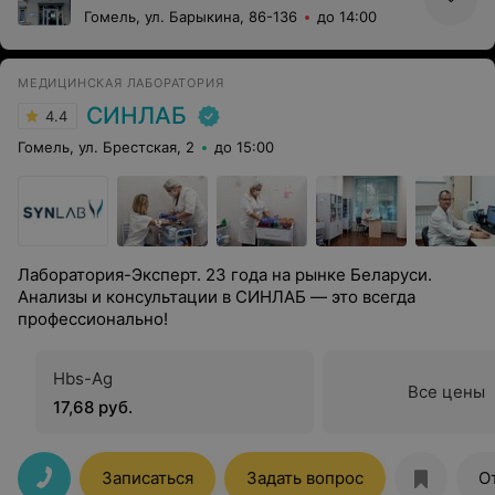
Гомель, ул. Барыкина, 86-136
до 14:00
МЕДИЦИНСКАЯ ЛАБОРАТОРИЯ
СИНЛАБ
4.4
Гомель, ул. Брестская, 2
до 15:00
Лаборатория-Эксперт. 23 года на рынке Беларуси.
Анализы и консультации в СИНЛАБ — это всегда
профессионально!
Hbs-Ag
Все цены
17,68 руб.
Записаться
Задать вопрос
О