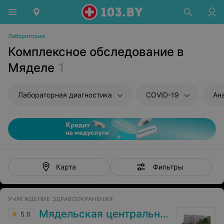
Лаборатории
Комплексное обследование в
Мяделе
1
Лабораторная диагностика
COVID-19
Ан
Фильтры
Карта
УЧРЕЖДЕНИЕ ЗДРАВООХРАНЕНИЯ
Мядельская центральная районная больница
5.0