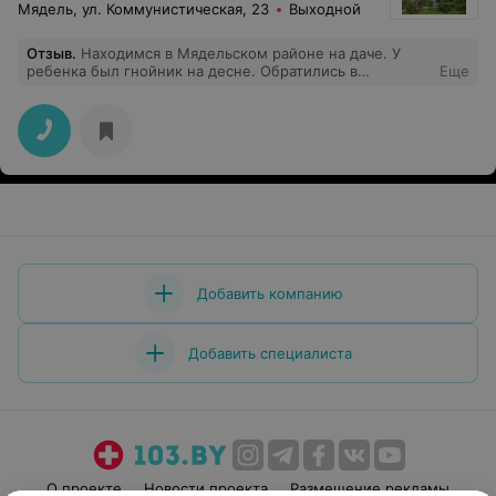
Мядель, ул. Коммунистическая, 23
Выходной
Отзыв
.
Находимся в Мядельском районе на даче. У
ребенка был гнойник на десне. Обратились в
Еще
Мядельскую ЦРБ. Приняли без проблем и вопросов.
Стоматолог быстро обработала десну, дала
рекомендации. Спасибо за оперативность и
вежливость!
Добавить компанию
Добавить специалиста
О проекте
Новости проекта
Размещение рекламы