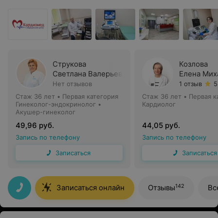
Струкова
Козлова
Светлана Валерьевна
Елена Мих
Нет отзывов
1 отзыв
5
Стаж 36 лет
•
Первая категория
Стаж 36 лет
•
Первая к
Гинеколог-эндокринолог •
Кардиолог
Акушер-гинеколог
49,96 руб.
44,05 руб.
Запись по телефону
Запись по телефону
Записаться
Записаться
142
Записаться онлайн
Отзывы
Вс