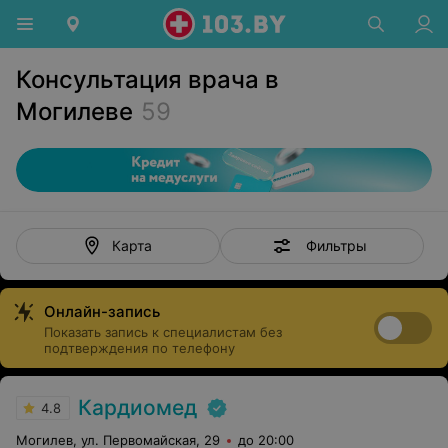
Консультация врача в
Могилеве
59
Фильтры
Карта
Онлайн-запись
Показать запись к специалистам без
подтверждения по телефону
Кардиомед
4.8
Могилев, ул. Первомайская, 29
до 20:00