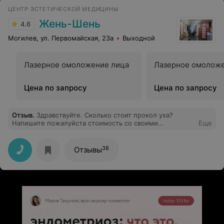
ЦЕНТР ЭСТЕТИЧЕСКОЙ МЕДИЦИНЫ
Жень-Шень
4.6
Могилев, ул. Первомайская, 23а
Выходной
Лазерное омоложение лица
Лазерное омолож
Цена по запросу
Цена по запросу
Отзыв
.
Здравствуйте. Сколько стоит прокол уха?
Напишите пожалуйста стоимость со своими
Еще
серёжками и без
38
Отзывы