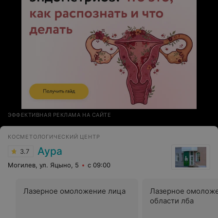
ЭФФЕКТИВНАЯ РЕКЛАМА НА САЙТЕ
КОСМЕТОЛОГИЧЕСКИЙ ЦЕНТР
Аура
3.7
Могилев, ул. Яцыно, 5
с 09:00
Лазерное омоложение лица
Лазерное омолож
области лба