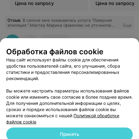
Цена по запросу
Цена по запросу
Отзыв
.
В салоне мне оказывалась услуга "Лазерная
эпиляция ".Мастер Марина (фамилию не уточнила)
Еще
очень корректная, приятная, вежливая. После
процедуры, лично у меня меня, никаких "неприятных "
последствий (покраснение, сухость и т. д.), о которых
7
Отзывы
в инете пишут, не было. Администраторы салона
Обработка файлов cookie
поставили меня в резерв, т. к. не было мест на
процедуры, и, при появлении свободного места, сразу
Наш сайт использует файлы cookie для обеспечения
мне перезвонили. Мне все понравилось, обязательно
буду записываться на следующие процедуры.
удобства пользователей сайта, его улучшения, сбора
статистики и предоставления персонализированных
рекомендаций.
Добавить компанию
Вы можете настроить параметры использования файлов
cookie или изменить свое согласие в более позднее время.
Для получения дополнительной информации о целях,
Добавить специалиста
сроках и порядке использования файлов cookie вы
можете ознакомиться с нашей
Политикой обработки
файлов cookie
Принять