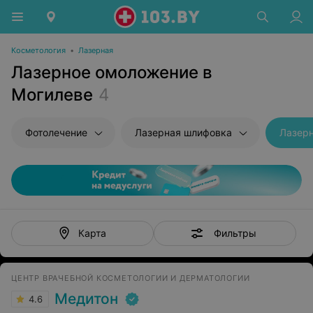
Косметология
•
Лазерная
Лазерное омоложение в
Могилеве
4
Фотолечение
Лазерная шлифовка
Лазер
Фильтры
Карта
ЦЕНТР ВРАЧЕБНОЙ КОСМЕТОЛОГИИ И ДЕРМАТОЛОГИИ
Медитон
4.6