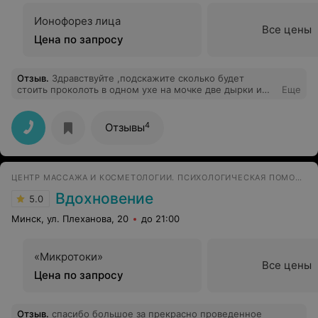
Ионофорез лица
Все цены
Цена по запросу
Отзыв
.
Здравствуйте ,подскажите сколько будет
стоить проколоть в одном ухе на мочке две дырки и
Еще
одну на хряще ,вместе с сережками .Спасибо заранее!
4
Отзывы
ЦЕНТР МАССАЖА И КОСМЕТОЛОГИИ. ПСИХОЛОГИЧЕСКАЯ ПОМОЩЬ
Вдохновение
5.0
Минск, ул. Плеханова, 20
до 21:00
«Микротоки»
Все цены
Цена по запросу
Отзыв
.
спасибо большое за прекрасно проведенное