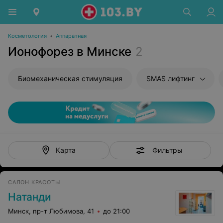
Косметология
•
Аппаратная
Ионофорез в Минске
2
Биомеханическая стимуляция
SMAS лифтинг
Фильтры
Карта
САЛОН КРАСОТЫ
Натанди
Минск, пр-т Любимова, 41
до 21:00