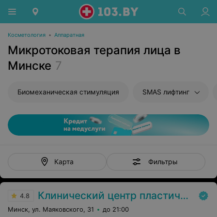
Косметология
•
Аппаратная
Микротоковая терапия лица в
Минске
7
Биомеханическая стимуляция
SMAS лифтинг
Фильтры
Карта
Клинический центр пластической хирургии и медицинской косметологии
4.8
Минск, ул. Маяковского, 31
до 21:00