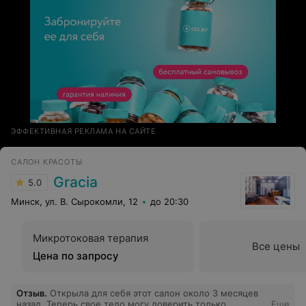
ЭФФЕКТИВНАЯ РЕКЛАМА НА САЙТЕ
САЛОН КРАСОТЫ
Gracia
5.0
Минск, ул. В. Сырокомли, 12
до 20:30
Микротоковая терапия
Все цены
Цена по запросу
Отзыв
.
Открыла для себя этот салон около 3 месяцев
назад. Теперь свое тело могу доверить только
Еще