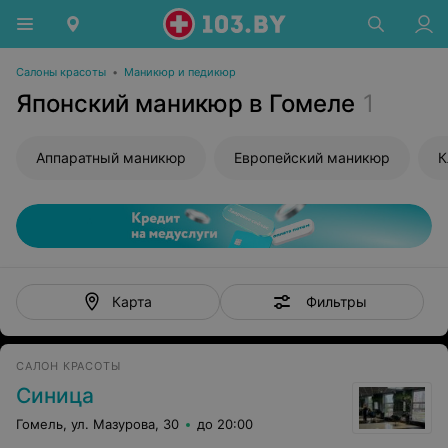
Салоны красоты
•
Маникюр и педикюр
Японский маникюр в Гомеле
1
Аппаратный маникюр
Европейский маникюр
К
Фильтры
Карта
САЛОН КРАСОТЫ
Синица
Гомель, ул. Мазурова, 30
до 20:00