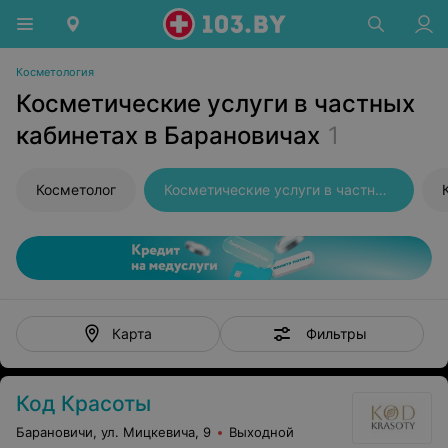
Косметология
Косметические услуги в частных
кабинетах в Барановичах
1
Косметолог
Косметические услуги в частных кабинетах
Фильтры
Карта
Код Красоты
Барановичи, ул. Мицкевича, 9
Выходной