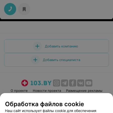
Добавить компанию
Добавить специалиста
О проекте
Новости проекта
Размещение рекламы
Медицинский маркетинг
Публичный договор
Обработка файлов cookie
Пользовательское соглашение
Способы оплаты
Наш сайт использует файлы cookie для обеспечения
Вакансии
Партнеры