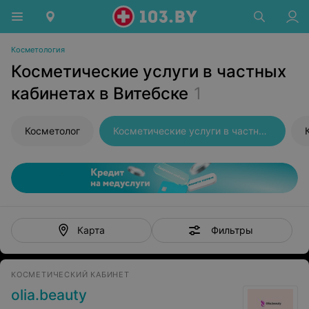
Косметология
Косметические услуги в частных
кабинетах в Витебске
1
Косметолог
Косметические услуги в частных кабинетах
Фильтры
Карта
КОСМЕТИЧЕСКИЙ КАБИНЕТ
olia.beauty