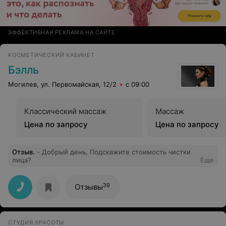
ЭФФЕКТИВНАЯ РЕКЛАМА НА САЙТЕ
КОСМЕТИЧЕСКИЙ КАБИНЕТ
Бэлль
Могилев, ул. Первомайская, 12/2
с 09:00
Классический массаж
Массаж
Цена по запросу
Цена по запросу
Отзыв
.
- Добрый день, Подскажите стоимость чистки
лица?
Еще
39
Отзывы
СТУДИЯ КРАСОТЫ