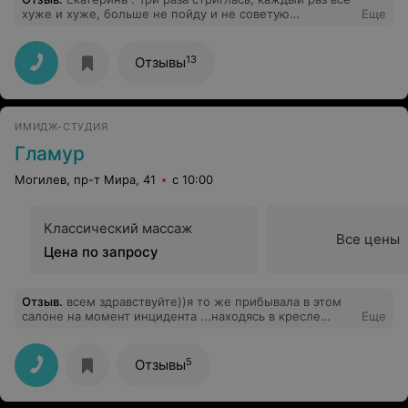
хуже и хуже, больше не пойду и не советую
Еще
обслуживаться люкс салоне.
13
Отзывы
ИМИДЖ-СТУДИЯ
Гламур
Могилев, пр-т Мира, 41
с 10:00
Классический массаж
Все цены
Цена по запросу
Отзыв
.
всем здравствуйте))я то же прибывала в этом
салоне на момент инцидента ...находясь в кресле
Еще
клиента увидела картину,как не адекватная клиентка
не разобравшись в ситуации на кинулась на
администратора и мастера парикмахера,не выслушав
5
Отзывы
их,хочу заметить что с ней общались корректно,стала
угрожать и вызывать милицию...я сама в шоке что у нас
люди не умеют общаться,и чуть что НЕ ДОСЛУШАВ