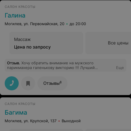
начинают требовать жалобную книгу...ОЧЕНЬ
САЛОН КРАСОТЫ
ХОРОШИЙ САЛОН И ОЧЕНЬ ХОРОШИЕ МАСТЕРА!!!
давно хожу в этот салон,всем рекомендую!!!
Галина
Могилев, ул. Первомайская, 20
до 20:00
Массаж
Все цены
Цена по запросу
Отзыв
.
Хочу обратить внимание на мужского
парикмахера галенькову викторию !!! Лучший
Еще
мастер,добродушная и отзывчивая! Всегда в хорошем
настроение приятно идти к такому мастеру!!
8
Отзывы
САЛОН КРАСОТЫ
Багима
Могилев, ул. Крупской, 137
Выходной