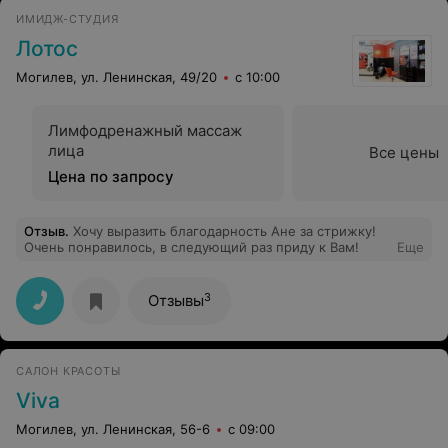
ИМИДЖ-СТУДИЯ
Лотос
Могилев, ул. Ленинская, 49/20
с 10:00
Лимфодренажный массаж
лица
Все цены
Цена по запросу
Отзыв
.
Хочу выразить благодарность Ане за стрижку!
Очень понравилось, в следующий раз приду к Вам!
Еще
3
Отзывы
САЛОН КРАСОТЫ
Viva
Могилев, ул. Ленинская, 56-6
с 09:00