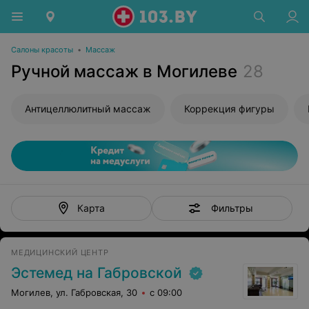
Салоны красоты
•
Массаж
Ручной массаж в Могилеве
28
Антицеллюлитный массаж
Коррекция фигуры
Фильтры
Карта
МЕДИЦИНСКИЙ ЦЕНТР
Эстемед на Габровской
Могилев, ул. Габровская, 30
с 09:00