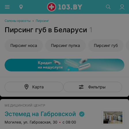
Салоны красоты
•
Пирсинг
Пирсинг губ в Беларуси
1
Пирсинг носа
Пирсинг пупка
Пирсинг губ
Фильтры
Карта
МЕДИЦИНСКИЙ ЦЕНТР
Эстемед на Габровской
Могилев, ул. Габровская, 30
с 08:00