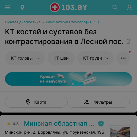
Лучевая диагностика
•
Компьютерная томография (КТ)
КТ костей и суставов без
контрастирования в Лесной пос.
2
КТ головы
КТ шеи
КТ груди
Фильтры
Карта
Минская областная детская клиническая больница
4.3
Минский р-н, д. Боровляны, ул. Фрунзенская, 19Б