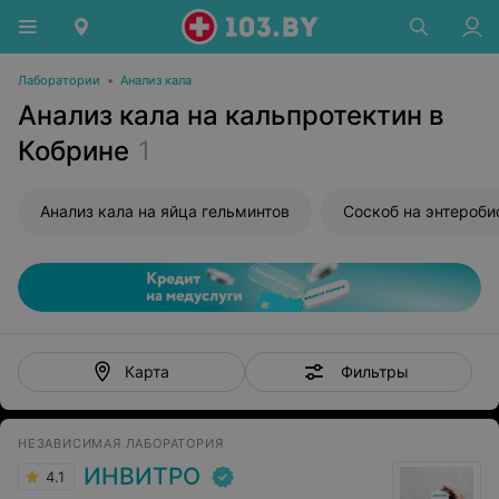
Лаборатории
•
Анализ кала
Анализ кала на кальпротектин в
Кобрине
1
Анализ кала на яйца гельминтов
Соскоб на энтероби
Фильтры
Карта
НЕЗАВИСИМАЯ ЛАБОРАТОРИЯ
ИНВИТРО
4.1