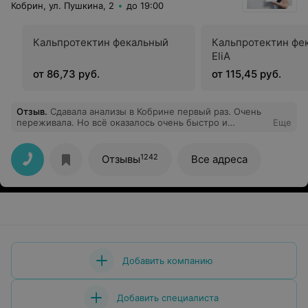
Кобрин, ул. Пушкина, 2
до 19:00
Кальпротектин фекальный
Кальпротектин фе
EliA
от 86,73 руб.
от 115,45 руб.
Отзыв
.
Сдавала анализы в Кобрине первый раз. Очень
переживала. Но всё оказалось очень быстро и
Еще
безболезненно. Спасибо вам!
1242
Отзывы
Все адреса
Добавить компанию
Добавить специалиста