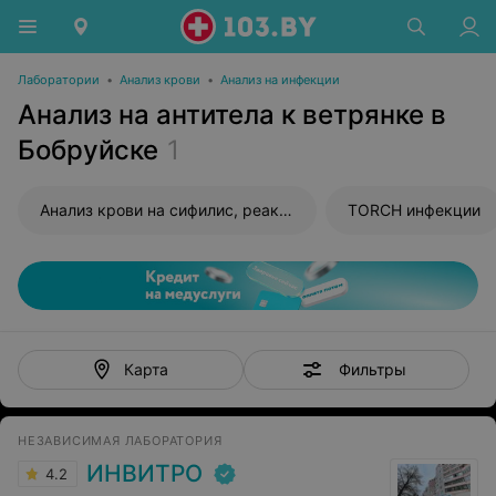
Лаборатории
•
Анализ крови
•
Анализ на инфекции
Анализ на антитела к ветрянке в
Бобруйске
1
Анализ крови на сифилис, реакция Вассермана (RW)
TORCH инфекции
Фильтры
Карта
НЕЗАВИСИМАЯ ЛАБОРАТОРИЯ
ИНВИТРО
4.2