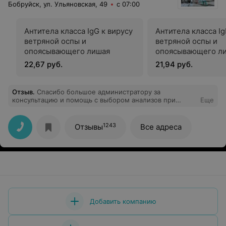
Бобруйск, ул. Ульяновская, 49
с 07:00
Антитела класса IgG к вирусу
Антитела класса Ig
ветряной оспы и
ветряной оспы и
опоясывающего лишая
опоясывающего л
22,67 руб.
21,94 руб.
Отзыв
.
Спасибо большое администратору за
консультацию и помощь с выбором анализов при
Еще
анемии. Медсестра взяла кровь не больно. Очереди не
было.
1243
Отзывы
Все адреса
Добавить компанию