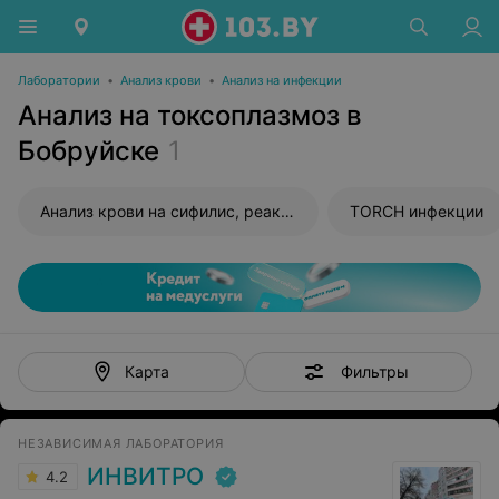
Лаборатории
•
Анализ крови
•
Анализ на инфекции
Анализ на токсоплазмоз в
Бобруйске
1
Анализ крови на сифилис, реакция Вассермана (RW)
TORCH инфекции
Фильтры
Карта
НЕЗАВИСИМАЯ ЛАБОРАТОРИЯ
ИНВИТРО
4.2