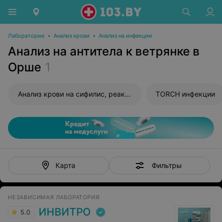
Лаборатории
•
Анализ крови
•
Анализ на инфекции
Анализ на антитела к ветрянке в
Орше
1
Анализ крови на сифилис, реакция Вассермана (RW)
TORCH инфекции
Фильтры
Карта
НЕЗАВИСИМАЯ ЛАБОРАТОРИЯ
ИНВИТРО
5.0