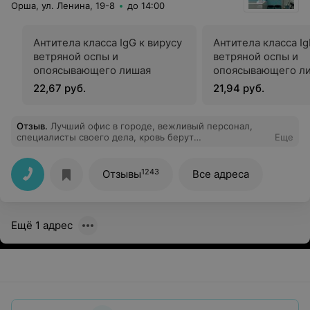
Орша, ул. Ленина, 19-8
до 14:00
Антитела класса IgG к вирусу
Антитела класса Ig
ветряной оспы и
ветряной оспы и
опоясывающего лишая
опоясывающего л
22,67 руб.
21,94 руб.
Отзыв
.
Лучший офис в городе, вежливый персонал,
специалисты своего дела, кровь берут
Еще
безболезненно!!! Рекомендую
1243
Отзывы
Все адреса
Ещё 1 адрес