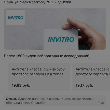
Орша, ул. Черняховского, 7А-2
до 19:00
Более 1800 видов лабораторных исследований
Антитела класса IgG к вирусу
Антитела класса Ig
простого герпеса I и II типов
простого герпеса I 
19,83 руб.
19,17 руб.
Отзыв
.
Сдавали анализы с сыном, очень понравилось
обслуживание. Спасибо!
Еще