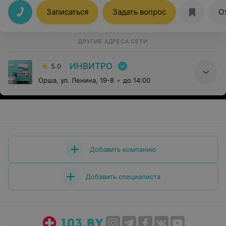
Записаться
Задать вопрос
О
ДРУГИЕ АДРЕСА СЕТИ
ИНВИТРО
5.0
Орша, ул. Ленина, 19-8
до 14:00
Добавить компанию
Добавить специалиста