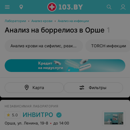
Лаборатории
•
Анализ крови
•
Анализ на инфекции
Анализ на боррелиоз в Орше
1
Анализ крови на сифилис, реакция Вассермана (RW)
TORCH инфекции
Фильтры
Карта
НЕЗАВИСИМАЯ ЛАБОРАТОРИЯ
ИНВИТРО
5.0
Орша, ул. Ленина, 19-8
до 14:00