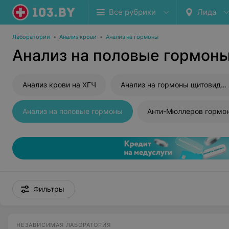
Все рубрики
Лида
Лаборатории
•
Анализ крови
•
Анализ на гормоны
Анализ на половые гормоны
Анализ крови на ХГЧ
Анализ на гормоны щитовидной железы
Анализ на половые гормоны
Анти-Мюллеров гормо
Фильтры
НЕЗАВИСИМАЯ ЛАБОРАТОРИЯ