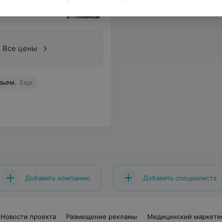
Все цены
вьем.
Еще
Добавить компанию
Добавить специалиста
Новости проекта
Размещение рекламы
Медицинский маркети