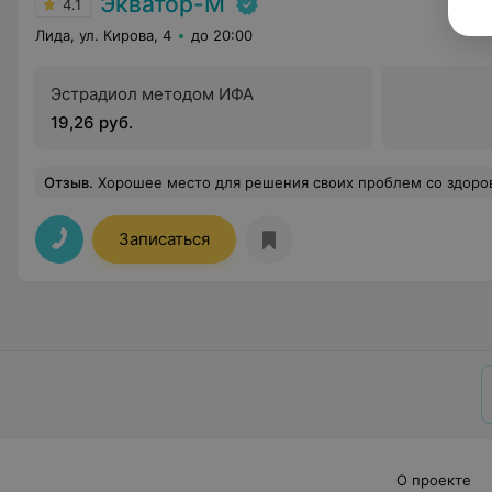
Экватор-М
4.1
Лида, ул. Кирова, 4
до 20:00
Эстрадиол методом ИФА
19,26 руб.
Отзыв
.
Хорошее место для решения своих проблем со здоро
Записаться
О проекте