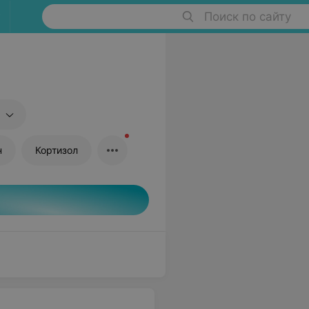
Поиск по сайту
н
Кортизол