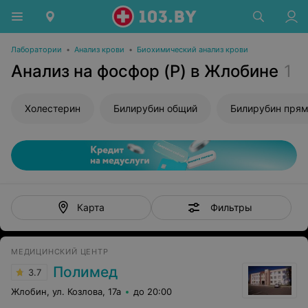
Лаборатории
•
Анализ крови
•
Биохимический анализ крови
Анализ на фосфор (P) в Жлобине
1
Холестерин
Билирубин общий
Билирубин пря
Фильтры
Карта
МЕДИЦИНСКИЙ ЦЕНТР
Полимед
3.7
Жлобин, ул. Козлова, 17а
до 20:00