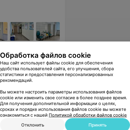
Обработка файлов cookie
Наш сайт использует файлы cookie для обеспечения
удобства пользователей сайта, его улучшения, сбора
Все цены
статистики и предоставления персонализированных
рекомендаций.
Вы можете настроить параметры использования файлов
петентный человек, который быстро и четко отвечает на все вопросы! Также спасибо за вашу помощь в адаптации!
Еще
cookie или изменить свое согласие в более позднее время.
Для получения дополнительной информации о целях,
Все адреса
сроках и порядке использования файлов cookie вы можете
ознакомиться с нашей
Политикой обработки файлов cookie
Отклонить
Принять