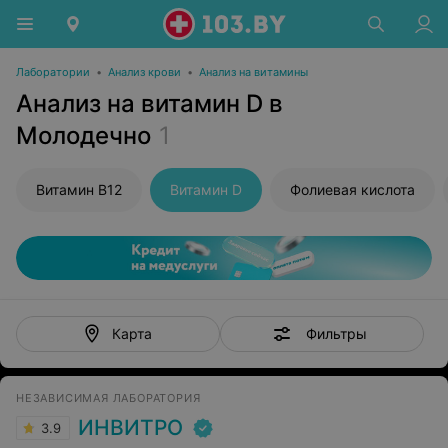
Лаборатории
•
Анализ крови
•
Анализ на витамины
Анализ на витамин D в
Молодечно
1
Витамин В12
Витамин D
Фолиевая кислота
Фильтры
Карта
НЕЗАВИСИМАЯ ЛАБОРАТОРИЯ
ИНВИТРО
3.9