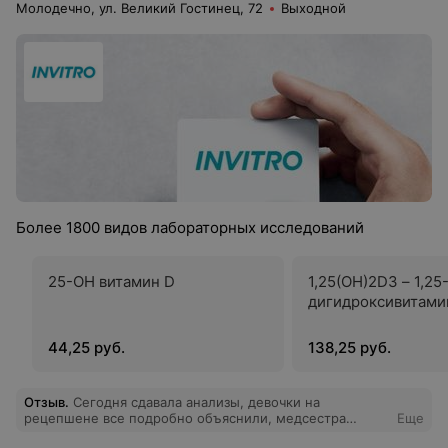
Молодечно, ул. Великий Гостинец, 72
Выходной
Более 1800 видов лабораторных исследований
25-ОН витамин D
1,25(OH)2D3 – 1,25
дигидроксивитами
44,25 руб.
138,25 руб.
Отзыв
.
Сегодня сдавала анализы, девочки на
рецепшене все подробно объяснили, медсестра
Еще
уколола так, что даже не почувствовала . Приятный