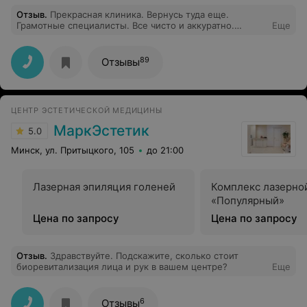
Отзыв
.
Прекрасная клиника. Вернусь туда еще.
Грамотные специалисты. Все чисто и аккуратно.
Еще
Рекомендую.
89
Отзывы
ЦЕНТР ЭСТЕТИЧЕСКОЙ МЕДИЦИНЫ
МаркЭстетик
5.0
Минск, ул. Притыцкого, 105
до 21:00
Лазерная эпиляция голеней
Комплекс лазерно
«Популярный»
Цена по запросу
Цена по запросу
Отзыв
.
Здравствуйте. Подскажите, сколько стоит
биоревитализация лица и рук в вашем центре?
Еще
6
Отзывы