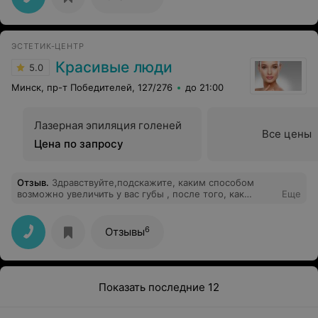
ЭСТЕТИК-ЦЕНТР
Красивые люди
5.0
Минск, пр-т Победителей, 127/276
до 21:00
Лазерная эпиляция голеней
Все цены
Цена по запросу
Отзыв
.
Здравствуйте,подскажите, каким способом
возможно увеличить у вас губы , после того, как
Еще
кололи биополимерный гель.Спасибо .
6
Отзывы
Показать последние 12