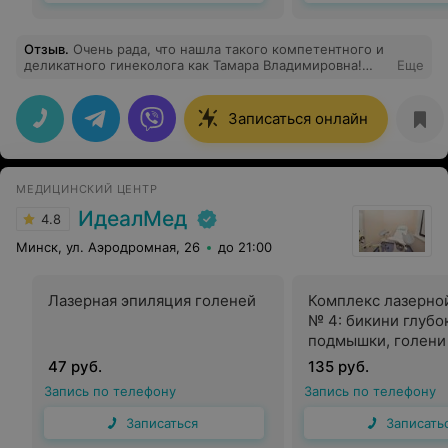
Отзыв
.
Очень рада, что нашла такого компетентного и
деликатного гинеколога как Тамара Владимировна!
Еще
Теперь на прием только к Вам!
Записаться онлайн
МЕДИЦИНСКИЙ ЦЕНТР
ИдеалМед
4.8
Минск, ул. Аэродромная, 26
до 21:00
Лазерная эпиляция голеней
Комплекс лазерно
№ 4: бикини глубо
подмышки, голени
47 руб.
135 руб.
Запись по телефону
Запись по телефону
Записаться
Записать