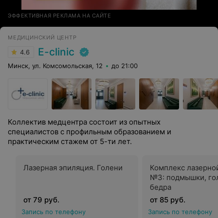
ЭФФЕКТИВНАЯ РЕКЛАМА НА САЙТЕ
МЕДИЦИНСКИЙ ЦЕНТР
E-clinic
4.6
Минск, ул. Комсомольская, 12
до 21:00
Коллектив медцентра состоит из опытных
специалистов с профильным образованием и
практическим стажем от 5-ти лет.
Лазерная эпиляция. Голени
Комплекс лазерно
№3: подмышки, го
бедра
от 79 руб.
от 85 руб.
Запись по телефону
Запись по телефону