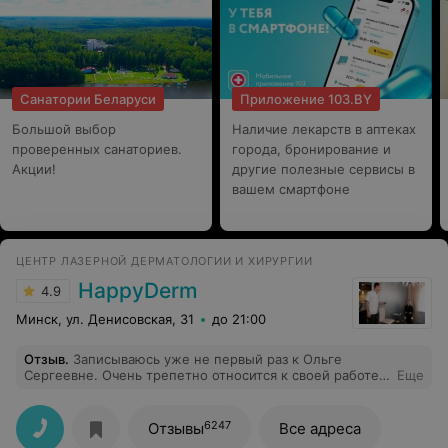
Санатории Беларуси
Приложение 103.BY
Большой выбор
Наличие лекарств в аптеках
проверенных санаториев.
города, бронирование и
Акции!
другие полезные сервисы в
вашем смартфоне
ЦЕНТР ЛАЗЕРНОЙ ДЕРМАТОЛОГИИ И ХИРУРГИИ
HappyDerm
4.9
Минск, ул. Денисовская, 31
до 21:00
Отзыв
.
Записываюсь уже не первый раз к Ольге
Сергеевне. Очень трепетно относится к своей работе.
Еще
Спасибо ей большое!
6247
Отзывы
Все адреса