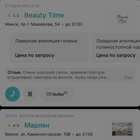
СТУДИЯ КРАСОТЫ
Beauty Time
5.0
Минск, пр-т Машерова, 54
до 21:00
Лазерная эпиляция голени
Лазерная эпиляци
голеностопной час
Цена по запросу
Цена по запросу
Отзыв
.
Очень хороший салон, администраторы
отзывчивые, мастера на высоте. Хожу сюда уже
Еще
третий год и ни разу не пожалела, рекомендую!!!
31
Отзывы
ЦЕНТР ЭСТЕТИЧЕСКОЙ МЕДИЦИНЫ
Марлен
4.9
Минск, ул. Каменногорская, 108
до 21:00