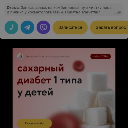
Отзыв
.
Записывалась на комбинированную чистку лица
и пилинг у косметолога Майи. Приятно впечатлил
Еще
результат услуги - кожа после процедур просто сияет.
С огромным удовольствием буду и дальше посещать.
Записаться
Задать вопрос