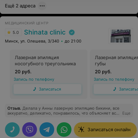
Ещё 2 адреса
МЕДИЦИНСКИЙ ЦЕНТР
Shinata clinic
5.0
Минск, ул. Олешева, 3/340
до 21:00
Лазерная эпиляция
Лазерная эпиляци
носогубного треугольника
губы
20 руб.
20 руб.
Запись по телефону
Запись по телефону
Записаться
Записать
Отзыв
.
Делала у Анны лазерную эпиляцию бикини, все
аккуратно, деликатно, понравилось, что объясняет все
Еще
рекомендации после процедуры, приятная в общении
Записаться онлайн