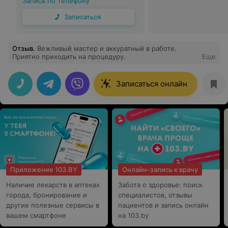
Запись по телефону
Записаться
Отзыв
.
Вежливый мастер и аккуратный в работе.
Приятно приходить на процедуру.
Еще
Записаться онлайн
Приложение 103.BY
Онлайн-запись к врачу
Наличие лекарств в аптеках
Забота о здоровье: поиск
города, бронирование и
специалистов, отзывы
другие полезные сервисы в
пациентов и запись онлайн
вашем смартфоне
на 103.by