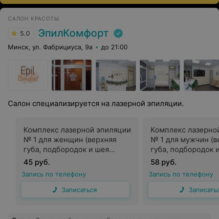
САЛОН КРАСОТЫ
ЭпилКомфорт
5.0
Минск, ул. Фабрициуса, 9а
до 21:00
Салон специализируется на лазерной эпиляции.
Комплекс лазерной эпиляции
Комплекс лазерно
№ 1 для женщин (верхняя
№ 1 для мужчин (в
губа, подбородок и шея
губа, подбородок 
спереди)
спереди)
45 руб.
58 руб.
Запись по телефону
Запись по телефону
Записаться
Записать