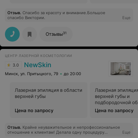
Отзыв
.
Спасибо за красоту и внимание.Большое
спасибо Виктории.
Еще
31
Отзывы
ЦЕНТР ЛАЗЕРНОЙ КОСМЕТОЛОГИИ
NewSkin
3.0
Минск, ул. Притыцкого, 79
до 20:00
Лазерная эпиляция в области
Лазерная эпиляция
верхней губы
верхней губы и
подбородочной об
Цена по запросу
Цена по запросу
Отзыв
.
Крайне неуважительное и непрофессиональное
отношение к клиентам! Делала одну процедуру
Еще
удаления перманента бровей. Абсолютно никакой