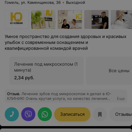
Гомель, ул. Каменщикова, 36
Выходной
Умное пространство для создания здоровых и красивых
улыбок с современным оснащением и
квалифицированной командой врачей
Лечение под микроскопом (1
минута)
Все цены
2,34 руб.
Отзыв
.
Лечение зубов под микроскопом я делал в Ю-
КЛИНИК! Очень крутая услуга, но качество лечения
Еще
просто нереальное! Пролечил все сложные зубы
именно под микроскопом, чтобы пломбировка каналов
не беспокоила больше. Спасибо!
Записаться
Отзывы