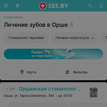
Стоматология
Лечение зубов в Орше
8
Стоматолог-терапевт
Гигиена полости рта
Т
Фильтры
Карта
Оршанская стоматологическая поликлиника
2.0
Орша, ул. Тараса Шевченко, 36А
до 20:00