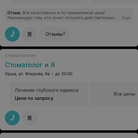
Отзыв
.
Все качественно и по приемлемой цене!
Рекомендую тем, кто хочет получить действительно
Еще
качественную работу и насладиться высоким сервисом
обслуживания!
3
Отзывы
СТОМАТОЛОГИЯ
Стоматолог и Я
Орша, ул. Флерова, 6а
до 20:00
Лечение глубокого кариеса
Все цены
Цена по запросу