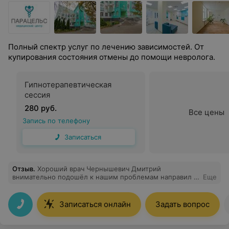
Полный спектр услуг по лечению зависимостей. От
купирования состояния отмены до помощи невролога.
Гипнотерапевтическая
сессия
280 руб.
Все цены
Запись по телефону
Записаться
Отзыв
.
Хороший врач Чернышевич Дмитрий
внимательно подошёл к нашим проблемам направил в
Еще
клинику на реабилитацию, кодировать не стал
Записаться онлайн
Задать вопрос