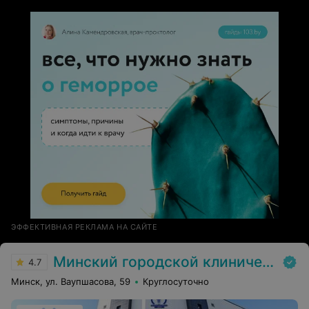
Чувствуется профессиональный подход. Надеюсь на
результат. Рекомендую.
ЭФФЕКТИВНАЯ РЕКЛАМА НА САЙТЕ
Минский городской клинический наркологический центр (МГКНЦ)
4.7
Минск, ул. Ваупшасова, 59
Круглосуточно