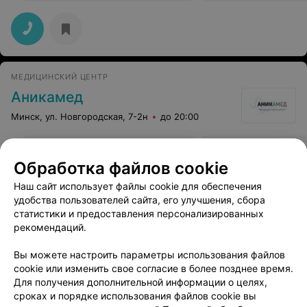
МЕДИЦИНСКИЙ ЦЕНТР
Аникамед
Минск, ул. Новгородская, 7-2н
до 20:00
Сеанс индивидуальной
Обработка файлов cookie
гипнотерапии
Все цены
Цена по запросу
Наш сайт использует файлы cookie для обеспечения
удобства пользователей сайта, его улучшения, сбора
статистики и предоставления персонализированных
рекомендаций.
Вы можете настроить параметры использования файлов
cookie или изменить свое согласие в более позднее время.
Для получения дополнительной информации о целях,
сроках и порядке использования файлов cookie вы