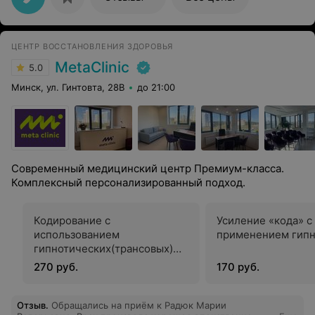
ЦЕНТР ВОССТАНОВЛЕНИЯ ЗДОРОВЬЯ
MetaClinic
5.0
Минск, ул. Гинтовта, 28В
до 21:00
Современный медицинский центр Премиум-класса.
Комплексный персонализированный подход.
Кодирование с
Усиление «кода» с
использованием
применением гипн
гипнотических(трансовых)
техник
270 руб.
170 руб.
Отзыв
.
Обращались на приём к Радюк Марии