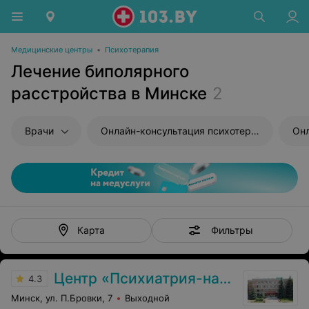
Медицинские центры
•
Психотерапия
Лечение биполярного
расстройства в Минске
2
Врачи
Онлайн-консультация психотерапевта
Фильтры
Карта
Центр «Психиатрия-наркология»
4.3
Минск, ул. П.Бровки, 7
Выходной