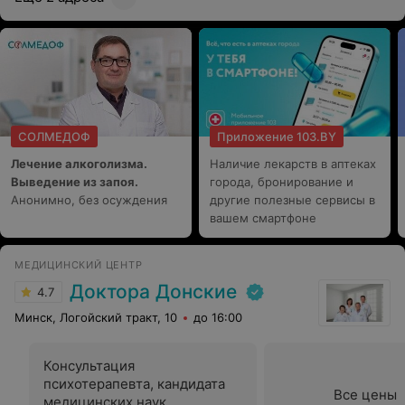
СОЛМЕДОФ
Приложение 103.BY
Лечение алкоголизма.
Наличие лекарств в аптеках
Выведение из запоя.
города, бронирование и
Анонимно, без осуждения
другие полезные сервисы в
вашем смартфоне
МЕДИЦИНСКИЙ ЦЕНТР
Доктора Донские
4.7
Минск, Логойский тракт, 10
до 16:00
Консультация
психотерапевта, кандидата
Все цены
медицинских наук