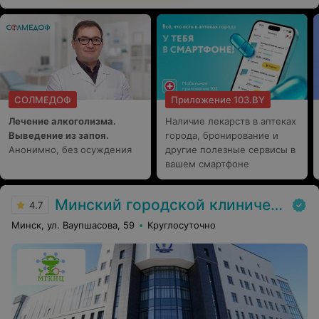
СОЛМЕДОФ
Приложение 103.BY
Лечение алкоголизма.
Наличие лекарств в аптеках
Выведение из запоя.
города, бронирование и
Анонимно, без осуждения
другие полезные сервисы в
вашем смартфоне
Минский городской клинический наркологический центр (МГКНЦ)
4.7
Минск, ул. Ваупшасова, 59
Круглосуточно