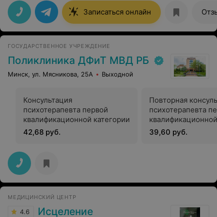
Записаться онлайн
Отз
ГОСУДАРСТВЕННОЕ УЧРЕЖДЕНИЕ
Поликлиника ДФиТ МВД РБ
Минск, ул. Мясникова, 25А
Выходной
Консультация
Повторная консул
психотерапевта первой
психотерапевта п
квалификационной категории
квалификационной
42,68 руб.
39,60 руб.
МЕДИЦИНСКИЙ ЦЕНТР
Исцеление
4.6