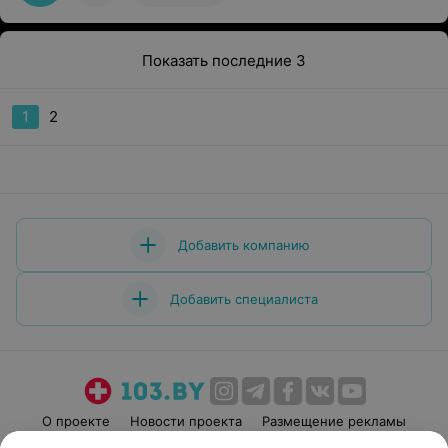
Показать последние 3
1
2
Добавить компанию
Добавить специалиста
О проекте
Новости проекта
Размещение рекламы