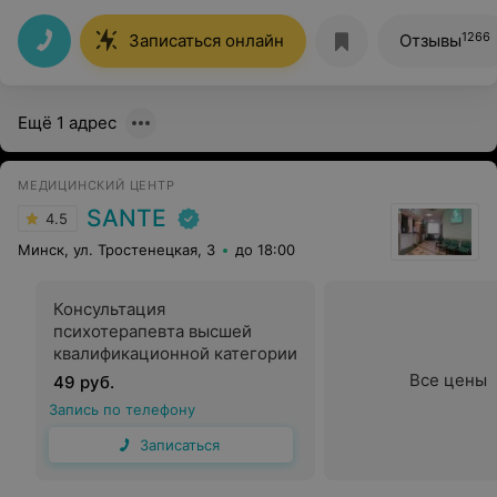
пациентам.Рекомендую к посещению данного врача.
1266
Записаться онлайн
Отзывы
Ещё 1 адрес
МЕДИЦИНСКИЙ ЦЕНТР
SANTE
4.5
Минск, ул. Тростенецкая, 3
до 18:00
Консультация
психотерапевта высшей
квалификационной категории
Все цены
49 руб.
Запись по телефону
Записаться