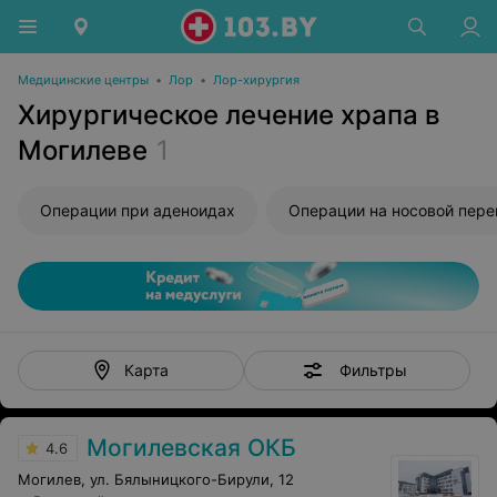
Медицинские центры
•
Лор
•
Лор-хирургия
Хирургическое лечение храпа в
Могилеве
1
Операции при аденоидах
Операции на носовой перегородк
Фильтры
Карта
Могилевская ОКБ
4.6
Могилев, ул. Бялыницкого-Бирули, 12