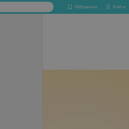
Избранное
Войти