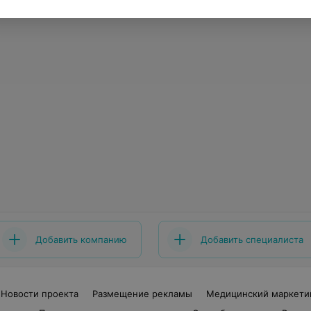
Добавить компанию
Добавить специалиста
Новости проекта
Размещение рекламы
Медицинский маркети