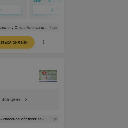
Запись по телефону
Запись по 
ся
Записаться
, не даёт терять надежду! Огромная благодарность и уважение, желаем больше благодарных и исполнительных родителей!
Еще
аться онлайн
Все цены
обно ответят на все вопросы, все подробно объяснят. Рекомендую!
Еще