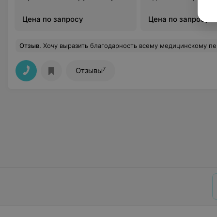
Цена по запросу
Цена по запросу
Отзыв
.
Хочу выразить благодарность всему медицинскому персоналу за внимание, профессионализм. Проходила реабилитацию в январе, все очень понравилось. Все вежливые, вним
7
Отзывы