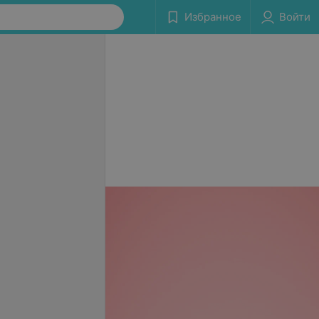
Избранное
Войти