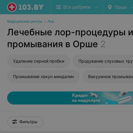
Все рубрики
Орша
Медицинские центры
•
Лор
Лечебные лор-процедуры 
промывания в Орше
2
Удаление серной пробки
Промывание лакун миндалин
Фильтры