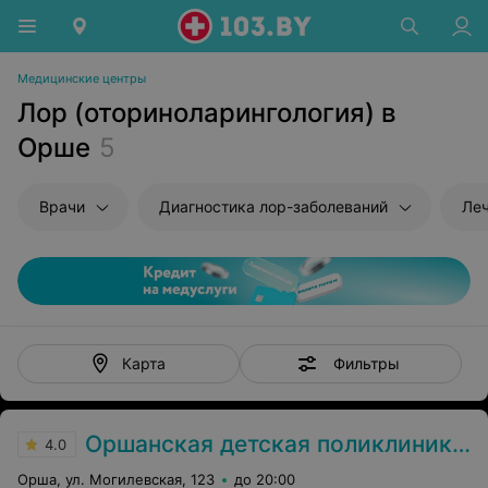
Медицинские центры
Лор (оториноларингология) в
Орше
5
Врачи
Диагностика лор-заболеваний
Леч
Фильтры
Карта
Оршанская детская поликлиника №2
4.0
Орша, ул. Могилевская, 123
до 20:00