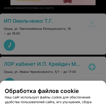
ЭФФЕКТИВНАЯ РЕКЛАМА НА САЙТЕ
ИП Омельченко Т.Г.
Орша, ул. Пантелеймона Лепешинского, 19
до 18:00
ЛОР кабинет И.П. Крейдич Марина Николаевна
Орша, ул. Ивана Черняховского, 5/1
до 17:00
Обработка файлов cookie
Наш сайт использует файлы cookie для обеспечения
удобства пользователей сайта, его улучшения, сбора