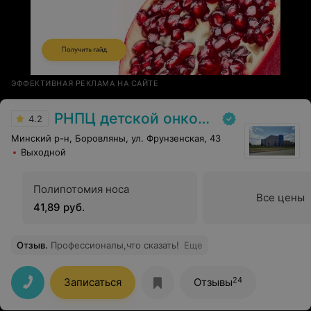
ЭФФЕКТИВНАЯ РЕКЛАМА НА САЙТЕ
РНПЦ детской онкологии
4.2
Минский р-н, Боровляны, ул. Фрунзенская, 43
Выходной
Полипотомия носа
Все цены
41,89 руб.
Отзыв
.
Профессионалы,что сказать!
Еще
24
Записаться
Отзывы