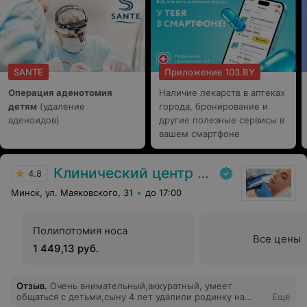
SANTE
Приложение 103.BY
Операция аденотомия
Наличие лекарств в аптеках
детям
(удаление
города, бронирование и
аденоидов)
другие полезные сервисы в
вашем смартфоне
Клинический центр пластической хирургии и медицинской косметологии
4.8
Минск, ул. Маяковского, 31
до 17:00
Полипотомия носа
Все цены
1 449,13 руб.
Отзыв
.
Очень внимательный,аккуратный, умеет
общаться с детьми,сыну 4 лет удалили родинку на
Еще