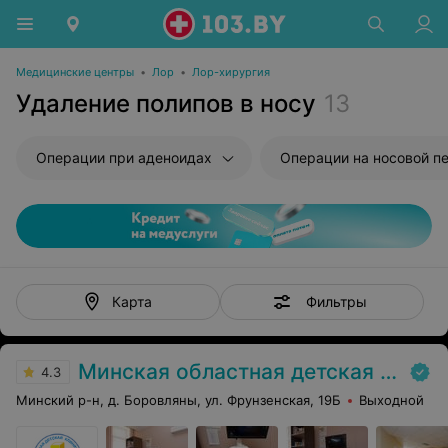
Медицинские центры
•
Лор
•
Лор-хирургия
Удаление полипов в носу
13
Операции при аденоидах
Операции на носовой перегор
Фильтры
Карта
Минская областная детская клиническая больница
4.3
Минский р-н, д. Боровляны, ул. Фрунзенская, 19Б
Выходной