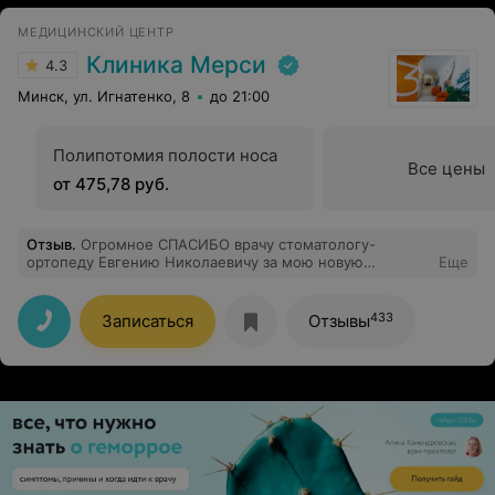
МЕДИЦИНСКИЙ ЦЕНТР
Клиника Мерси
4.3
Минск, ул. Игнатенко, 8
до 21:00
Полипотомия полости носа
Все цены
от 475,78 руб.
Отзыв
.
Огромное СПАСИБО врачу стоматологу-
ортопеду Евгению Николаевичу за мою новую
Еще
идеальную улыбку!!!
433
Записаться
Отзывы