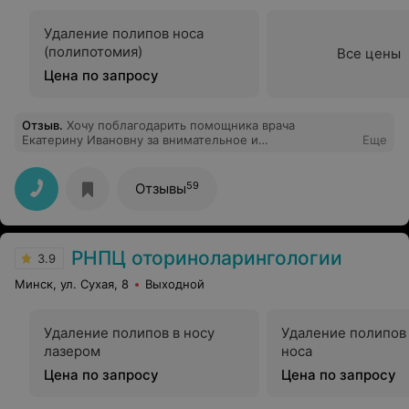
Удаление полипов носа
(полипотомия)
Все цены
Цена по запросу
Отзыв
.
Хочу поблагодарить помощника врача
Екатерину Ивановну за внимательное и
Еще
профессиональное отношение к моей проблеме
59
Отзывы
РНПЦ оториноларингологии
3.9
Минск, ул. Сухая, 8
Выходной
Удаление полипов в носу
Удаление полипов 
лазером
носа
Цена по запросу
Цена по запросу