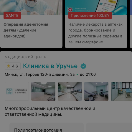
SANTE
Приложение 103.BY
Операция аденотомия
Наличие лекарств в аптеках
детям
(удаление
города, бронирование и
аденоидов)
другие полезные сервисы в
вашем смартфоне
МЕДИЦИНСКИЙ ЦЕНТР
Клиника в Уручье
4.6
Минск, ул. Героев 120-й дивизии, 3а
до 21:00
Многопрофильный центр качественной и
ответственной медицины.
Полипоэтмоидотомия