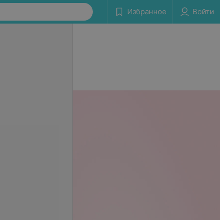
Избранное
Войти