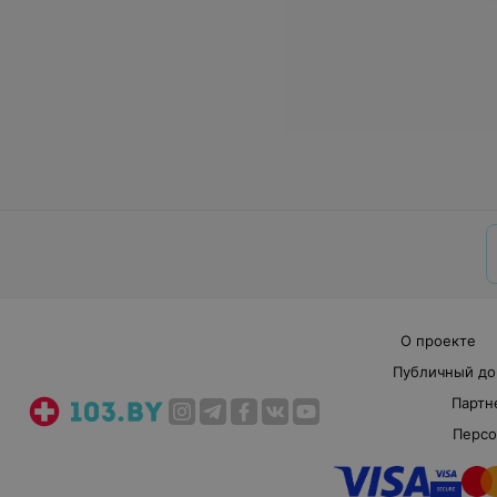
О проекте
Публичный до
Партн
Персо