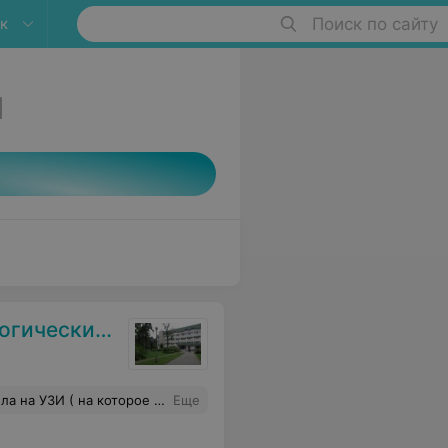
к
Поиск по сайту
1
 диспансер
решить эту проблему ! Не рекомендую это медицинское учреждение ! Даже на платной основе,качественно оказать свои услуги не могут!
Еще