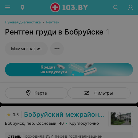
Лучевая диагностика
•
Рентген
Рентген груди в Бобруйске
1
Маммография
Фильтры
Карта
Бобруйский межрайонный онкологический диспансер
3.5
Бобруйск, пер. Сосновый, 40
Круглосуточно
Отзыв
.
Проходила УЗИ перед госпитализацией