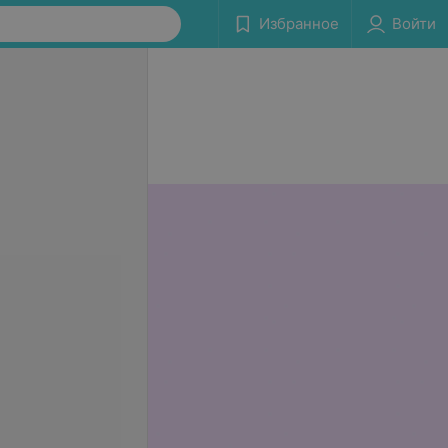
Избранное
Войти
се цены