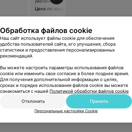
увеличением рентгеновского
изображения
Цена по запросу
Обработка файлов cookie
Наш сайт использует файлы cookie для обеспечения
удобства пользователей сайта, его улучшения, сбора
статистики и предоставления персонализированных
рекомендаций.
Вы можете настроить параметры использования файлов
cookie или изменить свое согласие в более позднее время.
Для получения дополнительной информации о целях,
сроках и порядке использования файлов cookie вы можете
ознакомиться с нашей
Политикой обработки файлов cookie
Отклонить
Принять
Персональные настройки Cookie