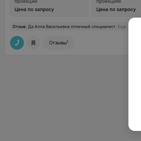
проекции
проекциях
Цена по запросу
Цена по запросу
Отзыв
.
Да Алла Васильевна отличный специалист
Еще
1
Отзывы