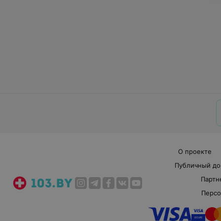
О проекте
Публичный до
Партн
Персо