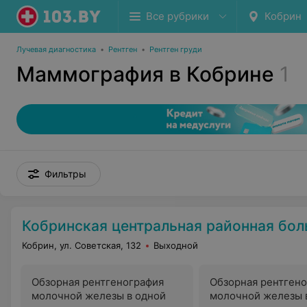
Все рубрики
Кобрин
Лучевая диагностика
•
Рентген
•
Рентген груди
Маммография в Кобрине
1
Фильтры
Кобринская центральная районная бол
Кобрин, ул. Советская, 132
Выходной
Обзорная рентгенография
Обзорная рентген
молочной железы в одной
молочной железы 