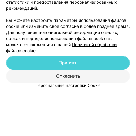
статистики и предоставления персонализированных
рекомендаций.
Добавить компанию
Вы можете настроить параметры использования файлов
cookie или изменить свое согласие в более позднее время.
Для получения дополнительной информации о целях,
Добавить специалиста
сроках и порядке использования файлов cookie вы
можете ознакомиться с нашей
Политикой обработки
файлов cookie
Принять
О проекте
Новости проекта
Размещение рекламы
Отклонить
Медицинский маркетинг
Публичный договор
Персональные настройки Cookie
Пользовательское соглашение
Способы оплаты
Вакансии
Партнеры
Написать руководителю 103.by
Написать в поддержку
Персональные настройки cookie
Обработка персональных данных