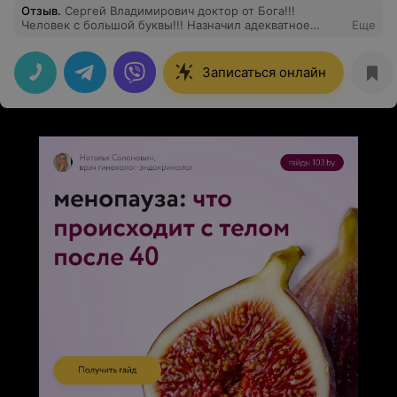
Отзыв
.
Сергей Владимирович доктор от Бога!!!
Человек с большой буквы!!! Назначил адекватное
Еще
лечение, был внимателен к мужу и его проблеме .
Прием проходил в медицинском центре НЕО
Записаться онлайн