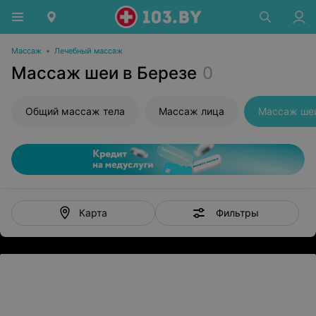
Массаж
•
Лечебный массаж
Массаж шеи в Березе
0
Общий массаж тела
Массаж лица
Массаж ше
Фильтры
Карта