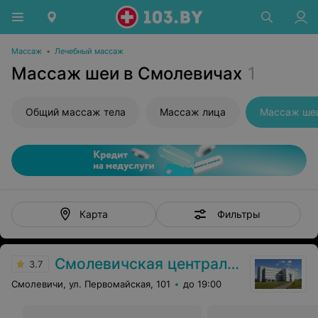
Массаж
•
Лечебный массаж
Массаж шеи в Смолевичах
1
Общий массаж тела
Массаж лица
Массаж ше
Фильтры
Карта
Смолевичская центральная районная поликлиника
3.7
Смолевичи, ул. Первомайская, 101
до 19:00