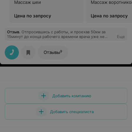
Массаж шеи
Массаж воротнико
Цена по запросу
Цена по запросу
Отзыв
.
Отпросившись с работы, и проехав 50км за
15минут до конца рабочего времени врача уже не
Еще
было на работе. Мед сестра сказала ехать в другую
поликлинику. Бардак.
9
Отзывы
Добавить компанию
Добавить специалиста