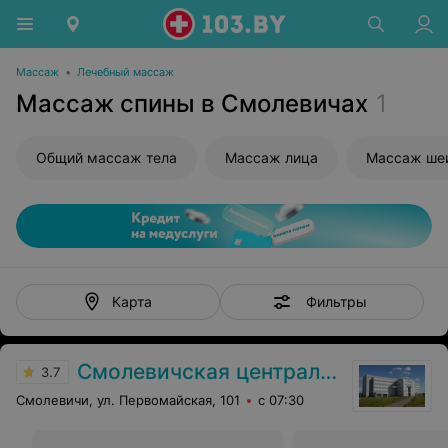
Массаж
•
Лечебный массаж
Массаж спины в Смолевичах
1
Общий массаж тела
Массаж лица
Массаж ше
Фильтры
Карта
Смолевичская центральная районная поликлиника
3.7
Смолевичи, ул. Первомайская, 101
с 07:30