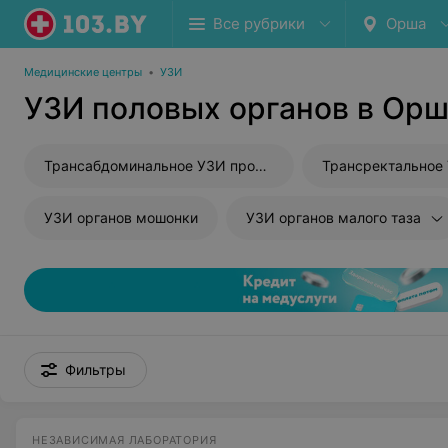
Все рубрики
Орша
Медицинские центры
•
УЗИ
УЗИ половых органов в Ор
Трансабдоминальное УЗИ простаты
Трансректальное
УЗИ органов мошонки
УЗИ органов малого таза
Фильтры
НЕЗАВИСИМАЯ ЛАБОРАТОРИЯ