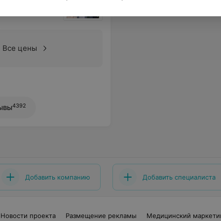
Все цены
4392
ывы
Добавить компанию
Добавить специалиста
Новости проекта
Размещение рекламы
Медицинский маркети