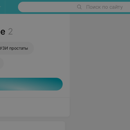
Поиск по сайту
ше
2
 УЗИ простаты