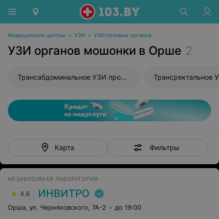
Медицинские центры
•
УЗИ
•
УЗИ половых органов
УЗИ органов мошонки в Орше
2
Трансабдоминальное УЗИ простаты
Трансректальное 
Фильтры
Карта
НЕЗАВИСИМАЯ ЛАБОРАТОРИЯ
ИНВИТРО
4.6
Орша, ул. Черняховского, 7А-2
до 19:00